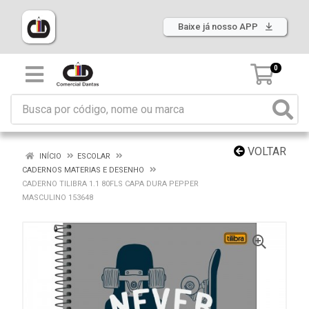
Baixe já nosso APP
0
VOLTAR
INÍCIO
ESCOLAR
CADERNOS MATERIAS E DESENHO
CADERNO TILIBRA 1.1 80FLS CAPA DURA PEPPER
MASCULINO 153648