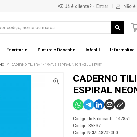
|
Já é cliente? - Entrar
Não é 
Escritorio
Pintura e Desenho
Infantil
Informatica
NHO
CADERNO TILIBRA 1/4 96FLS ESPIRAL NEON AZUL 147851
CADERNO TILI
ESPIRAL NEO
Código do Fabricante: 147851
Código: 35337
Código NCM: 48202000