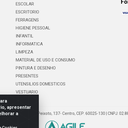
Fo
ESCOLAR
ESCRITORIO
FERRAGENS
HIGIENE PESSOAL
INFANTIL
INFORMATICA
LIMPEZA
MATERIAL DE USO E CONSUMO
PINTURA E DESENHO
PRESENTES
UTENSILIOS DOMESTICOS
VESTUARIO
para
io, apresentar
elhorar a
 LTDA - Rua Floriano Peixoto, 137- Centro, CEP: 60025-130 | CNPJ: 02
e Cookies