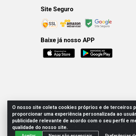
Site Seguro
Baixe já nosso APP
O nosso site coleta cookies próprios e de terceiros 
proporcionar uma experiência personalizada ao usuár
publicidade relevante de acordo com o seu perfil e m
Rafael & Dantas
qualidade do nosso site.
Aceitar
Negar não essenciais
Preferências d