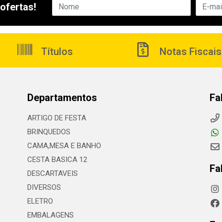
ofertas!
Títulos
Notas Fiscais
Departamentos
Fa
ARTIGO DE FESTA
BRINQUEDOS
CAMA,MESA E BANHO
CESTA BASICA 12
Fa
DESCARTAVEIS
DIVERSOS
ELETRO
EMBALAGENS