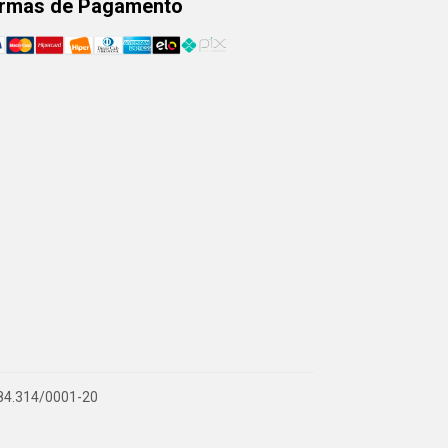
rmas de Pagamento
.884.314/0001-20