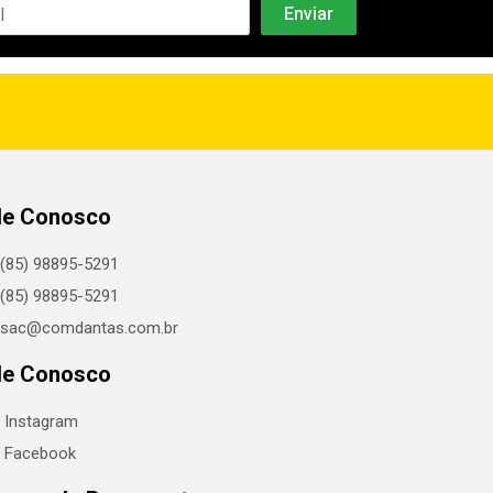
le Conosco
(85) 98895-5291
(85) 98895-5291
sac@comdantas.com.br
le Conosco
Instagram
Facebook