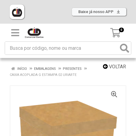
Baixe já nosso APP
0
VOLTAR
INÍCIO
EMBALAGENS
PRESENTES
CAIXA ACOPLADA G ESTAMPA 02 URIARTE