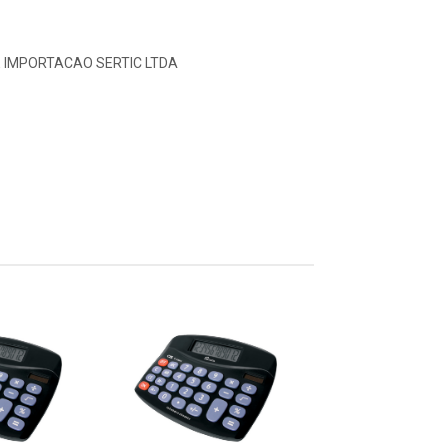
E IMPORTACAO SERTIC LTDA