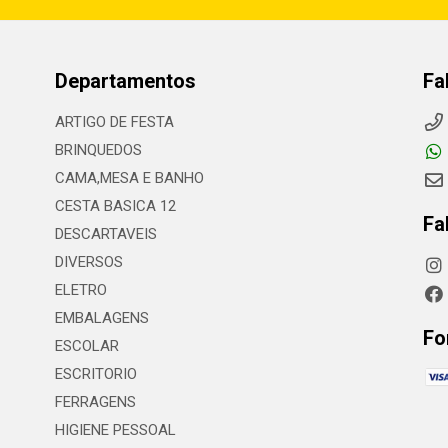
Departamentos
Fa
ARTIGO DE FESTA
BRINQUEDOS
CAMA,MESA E BANHO
CESTA BASICA 12
Fa
DESCARTAVEIS
DIVERSOS
ELETRO
EMBALAGENS
Fo
ESCOLAR
ESCRITORIO
FERRAGENS
HIGIENE PESSOAL