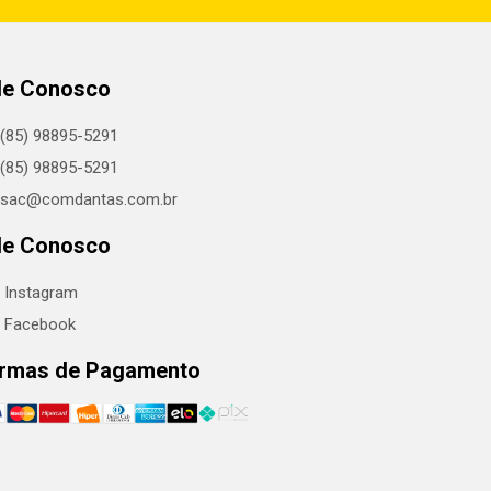
le Conosco
(85) 98895-5291
(85) 98895-5291
sac@comdantas.com.br
le Conosco
Instagram
Facebook
rmas de Pagamento