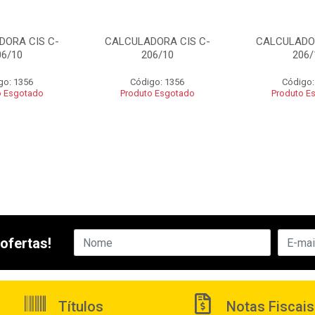
DORA CIS C-
CALCULADORA CIS C-
CALCULADOR
06/10
206/10
206/
go: 1356
Código: 1356
Código:
o Esgotado
Produto Esgotado
Produto E
ofertas!
Títulos
Notas Fiscais