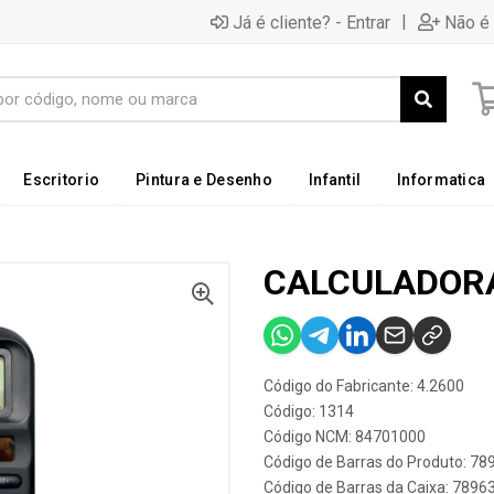
|
Já é cliente? - Entrar
Não é 
Escritorio
Pintura e Desenho
Infantil
Informatica
CALCULADORA
Código do Fabricante: 4.2600
Código: 1314
Código NCM: 84701000
Código de Barras do Produto: 7
Código de Barras da Caixa: 789