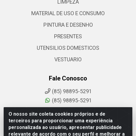
LIMPEZA
MATERIAL DE USO E CONSUMO
PINTURA E DESENHO
PRESENTES
UTENSILIOS DOMESTICOS
VESTUARIO
Fale Conosco
(85) 98895-5291
(85) 98895-5291
sac@comdantas.com.br
O nosso site coleta cookies próprios e de
terceiros para proporcionar uma experiência
Fale Conosco
personalizada ao usuário, apresentar publicidade
relevante de acordo com o seu perfil e melhorar a
Instagram