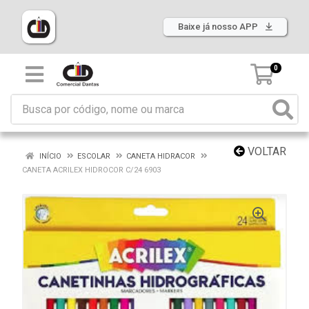
Baixe já nosso APP
0
VOLTAR
INÍCIO
ESCOLAR
CANETA HIDRACOR
CANETA ACRILEX HIDROCOR C/24 6903