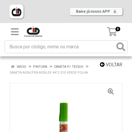
Baixe já nosso APP
0
VOLTAR
INÍCIO
PINTURA
CANETA P/ TECIDO
CANETA ACRILPEN ACRILEX 4412 510 VERDE FOLHA