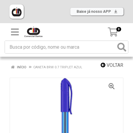
Baixe já nosso APP
0
VOLTAR
INÍCIO
CANETA BRW 0.7 TRIPLET AZUL