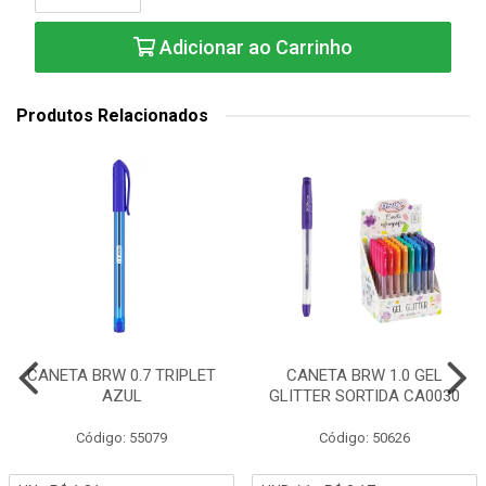
Adicionar ao Carrinho
Produtos Relacionados
CANETA BRW 0.7 TRIPLET
CANETA BRW 1.0 GEL
AZUL
GLITTER SORTIDA CA0030
Código: 55079
Código: 50626