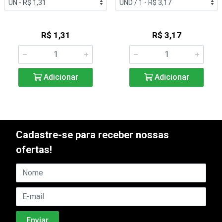
R$ 1,31
R$ 3,17
Adicionar
Adicionar
Cadastre-se para receber nossas
ofertas!