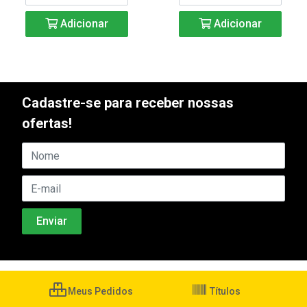
Adicionar
Adicionar
Cadastre-se para receber nossas
ofertas!
Meus Pedidos
Títulos