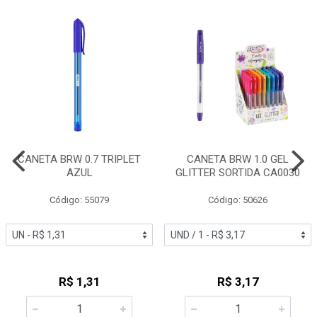
CANETA BRW 0.7 TRIPLET
CANETA BRW 1.0 GEL
AZUL
GLITTER SORTIDA CA0030
Código: 55079
Código: 50626
R$ 1,31
R$ 3,17