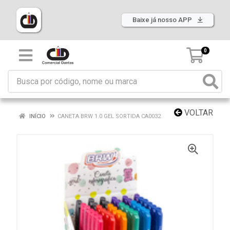
Baixe já nosso APP
0
VOLTAR
INÍCIO
CANETA BRW 1.0 GEL SORTIDA CA0032