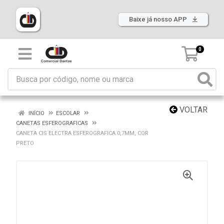
Baixe já nosso APP
0
VOLTAR
INÍCIO
ESCOLAR
CANETAS ESFEROGRAFICAS
CANETA CIS ELECTRA ESFEROGRAFICA 0,7MM, COR
PRETO