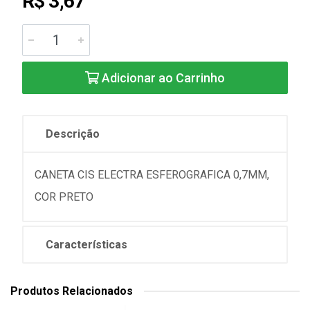
R$ 3,67
Adicionar ao Carrinho
Descrição
CANETA CIS ELECTRA ESFEROGRAFICA 0,7MM,
COR PRETO
Características
Produtos Relacionados