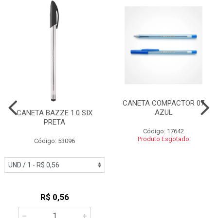
CANETA COMPACTOR 07
AZUL
CANETA BAZZE 1.0 SIX
PRETA
Código: 17642
Produto Esgotado
Código: 53096
R$ 0,56