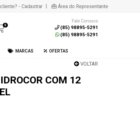
|
cliente? - Cadastrar
Área do Representante
Fale Conosco
0
(85) 98895-5291
(85) 98895-5291
MARCAS
OFERTAS
VOLTAR
HIDROCOR COM 12
EL