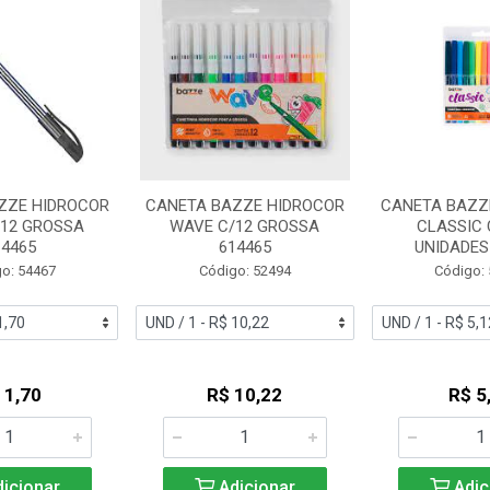
ZZE HIDROCOR
CANETA BAZZE HIDROCOR
CANETA BAZZ
/12 GROSSA
WAVE C/12 GROSSA
CLASSIC 
14465
614465
UNIDADES
o: 54467
Código: 52494
Código:
 1,70
R$ 10,22
R$ 5
icionar
Adicionar
Adic