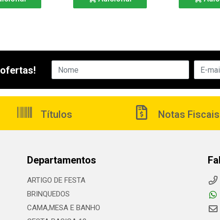
ofertas!
Títulos
Notas Fiscais
Departamentos
Fa
ARTIGO DE FESTA
BRINQUEDOS
CAMA,MESA E BANHO