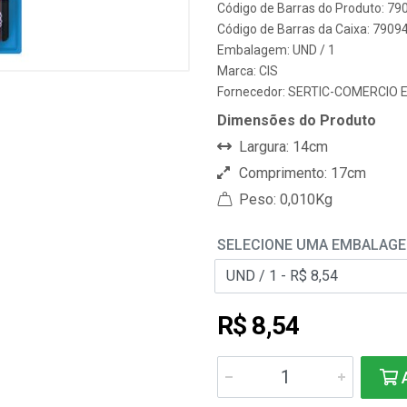
Código de Barras do Produto: 7
Código de Barras da Caixa: 790
Embalagem: UND / 1
Marca:
CIS
Fornecedor:
SERTIC-COMERCIO 
Dimensões do Produto
Largura: 14cm
Comprimento: 17cm
Peso: 0,010Kg
SELECIONE UMA EMBALAG
R$ 8,54
A