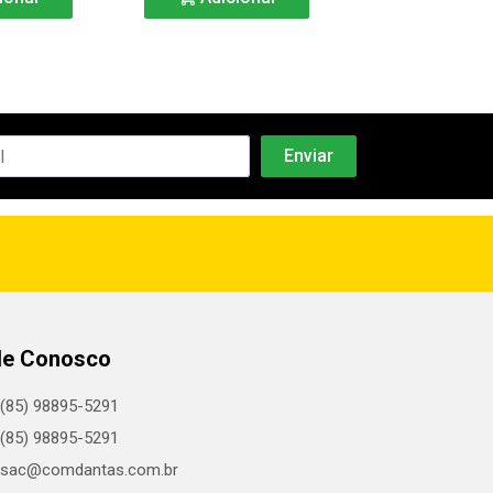
le Conosco
(85) 98895-5291
(85) 98895-5291
sac@comdantas.com.br