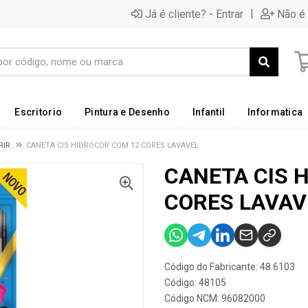
|
Já é cliente? - Entrar
Não é 
Escritorio
Pintura e Desenho
Infantil
Informatica
RIR
CANETA CIS HIDROCOR COM 12 CORES LAVAVEL
CANETA CIS 
CORES LAVAV
Código do Fabricante: 48.6103
Código: 48105
Código NCM: 96082000