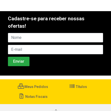
Cadastre-se para receber nossas
ofertas!
Meus Pedidos
Títulos
Notas Fiscais