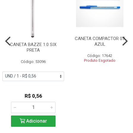
CANETA COMPACTOR 07
AZUL
CANETA BAZZE 1.0 SIX
PRETA
Código: 17642
Produto Esgotado
Código: 53096
R$ 0,56
Adicionar