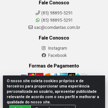
Fale Conosco
(85) 98895-5291
(85) 98895-5291
sac@comdantas.com.br
Fale Conosco
Instagram
Facebook
Formas de Pagamento
O nosso site coleta cookies próprios e de
terceiros para proporcionar uma experiência
personalizada ao usuário, apresentar publicidade
Rafael & Dantas LTDA - Rua Floriano Peixoto, 137-
relevante de acordo com o seu perfil e melhorar a
Centro, CEP: 60025-130 | CNPJ: 02.884.314/0001-20
qualidade do nosso site.