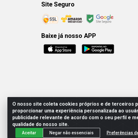
Site Seguro
Baixe já nosso APP
O nosso site coleta cookies próprios e de terceiros 
proporcionar uma experiência personalizada ao usuár
publicidade relevante de acordo com o seu perfil e m
Rafael & Dantas
qualidade do nosso site.
Aceitar
Negar não essenciais
Preferências d