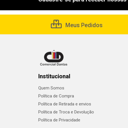
Meus Pedidos
Institucional
Quem Somos
Política de Compra
Política de Retirada e envios
Política de Troca e Devolução
Política de Privacidade