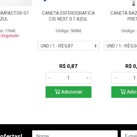
OMPACTOR 07
CANETA ESFEROGRAFICA
CANETA BAZZ
ZUL
CIS NEXT 0.7 AZUL
PRE
o: 17642
Código: 56962
Código:
o Esgotado
R$ 0,87
R$ 0
Adicionar
Adic
ofertas!