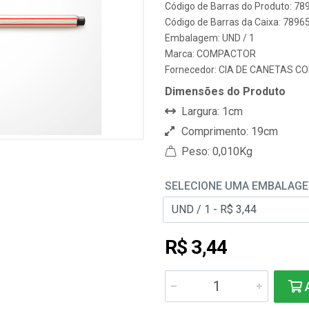
Código de Barras do Produto: 7
Código de Barras da Caixa: 789
Embalagem: UND / 1
Marca:
COMPACTOR
Fornecedor:
CIA DE CANETAS 
Dimensões do Produto
Largura: 1cm
Comprimento: 19cm
Peso: 0,010Kg
SELECIONE UMA EMBALAG
R$ 3,44
A