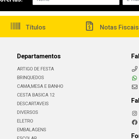
Títulos
Notas Fiscais
Departamentos
Fa
ARTIGO DE FESTA
BRINQUEDOS
CAMA,MESA E BANHO
CESTA BASICA 12
Fa
DESCARTAVEIS
DIVERSOS
ELETRO
EMBALAGENS
Fo
ESCOLAR