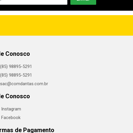
le Conosco
(85) 98895-5291
(85) 98895-5291
sac@comdantas.com.br
le Conosco
Instagram
Facebook
rmas de Pagamento