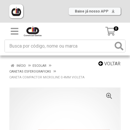
Baixe já nosso APP
0
VOLTAR
INÍCIO
ESCOLAR
CANETAS ESFEROGRAFICAS
CANETA COMPACTOR MICROLINE 0.4MM VIOLETA