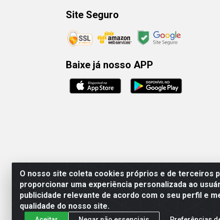
Site Seguro
Baixe já nosso APP
O nosso site coleta cookies próprios e de terceiros 
proporcionar uma experiência personalizada ao usuár
publicidade relevante de acordo com o seu perfil e m
Rafael & Dantas
qualidade do nosso site.
Aceitar
Negar não essenciais
Preferências d