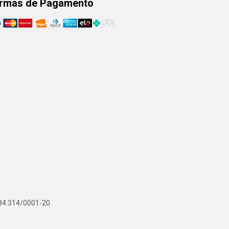
rmas de Pagamento
.884.314/0001-20