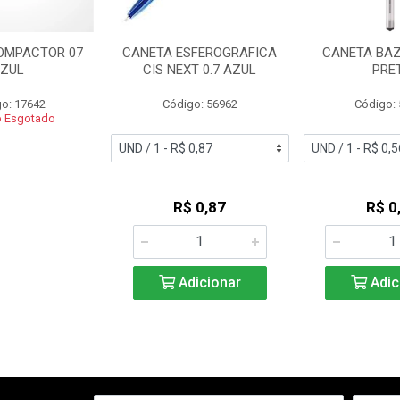
OMPACTOR 07
CANETA ESFEROGRAFICA
CANETA BAZZ
ZUL
CIS NEXT 0.7 AZUL
PRE
o: 17642
Código: 56962
Código:
o Esgotado
R$ 0,87
R$ 0
Adicionar
Adic