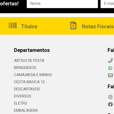
ofertas!
Títulos
Notas Fiscais
Departamentos
Fa
ARTIGO DE FESTA
BRINQUEDOS
CAMA,MESA E BANHO
CESTA BASICA 12
Fa
DESCARTAVEIS
DIVERSOS
ELETRO
EMBALAGENS