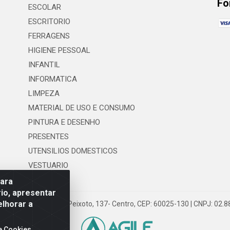
Fo
ESCOLAR
ESCRITORIO
FERRAGENS
HIGIENE PESSOAL
INFANTIL
INFORMATICA
LIMPEZA
MATERIAL DE USO E CONSUMO
PINTURA E DESENHO
PRESENTES
UTENSILIOS DOMESTICOS
VESTUARIO
para
io, apresentar
elhorar a
 LTDA - Rua Floriano Peixoto, 137- Centro, CEP: 60025-130 | CNPJ: 02
e Cookies