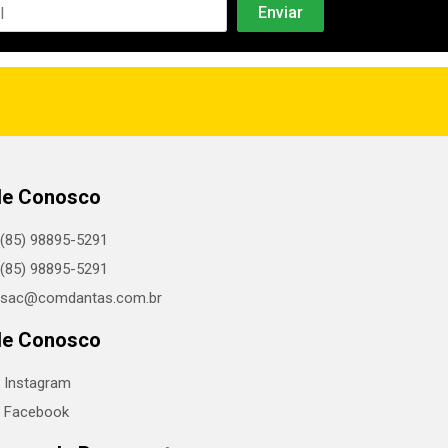
le Conosco
(85) 98895-5291
(85) 98895-5291
sac@comdantas.com.br
le Conosco
Instagram
Facebook