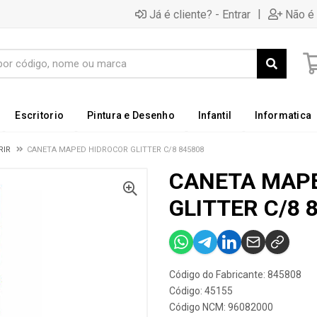
|
Já é cliente? - Entrar
Não é 
Escritorio
Pintura e Desenho
Infantil
Informatica
RIR
CANETA MAPED HIDROCOR GLITTER C/8 845808
CANETA MAP
GLITTER C/8 
Código do Fabricante: 845808
Código: 45155
Código NCM: 96082000