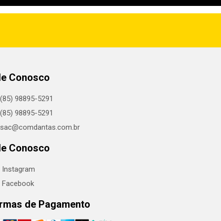
le Conosco
(85) 98895-5291
(85) 98895-5291
sac@comdantas.com.br
le Conosco
Instagram
Facebook
rmas de Pagamento