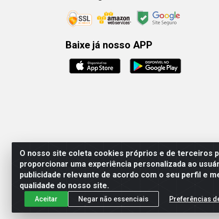
Baixe já nosso APP
O nosso site coleta cookies próprios e de terceiros 
proporcionar uma experiência personalizada ao usuár
publicidade relevante de acordo com o seu perfil e m
Rafael & Dantas
qualidade do nosso site.
Aceitar
Negar não essenciais
Preferências d