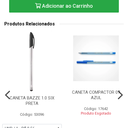
Adicionar ao Carrinho
Produtos Relacionados
CANETA COMPACTOR 07
AZUL
CANETA BAZZE 1.0 SIX
PRETA
Código: 17642
Produto Esgotado
Código: 53096