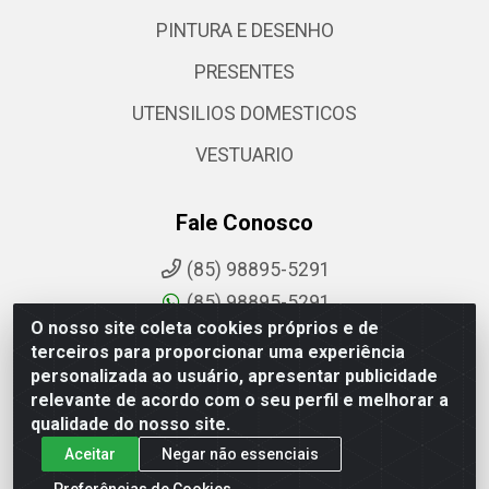
PINTURA E DESENHO
PRESENTES
UTENSILIOS DOMESTICOS
VESTUARIO
Fale Conosco
(85) 98895-5291
(85) 98895-5291
O nosso site coleta cookies próprios e de
sac@comdantas.com.br
terceiros para proporcionar uma experiência
personalizada ao usuário, apresentar publicidade
Fale Conosco
relevante de acordo com o seu perfil e melhorar a
qualidade do nosso site.
Instagram
Aceitar
Negar não essenciais
Facebook
Preferências de Cookies