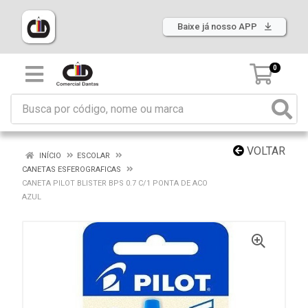
Baixe já nosso APP
0
VOLTAR
INÍCIO
ESCOLAR
CANETAS ESFEROGRAFICAS
CANETA PILOT BLISTER BPS 0.7 C/1 PONTA DE ACO
AZUL