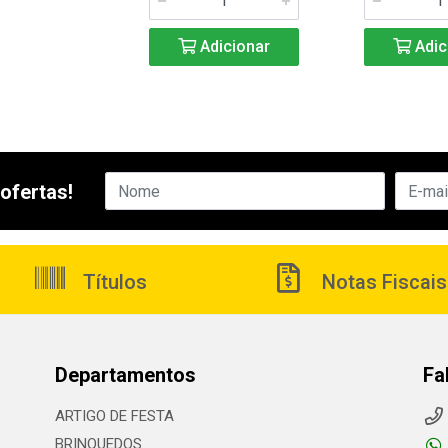
Adicionar
Adic
ofertas!
Títulos
Notas Fiscais
Departamentos
Fa
ARTIGO DE FESTA
BRINQUEDOS