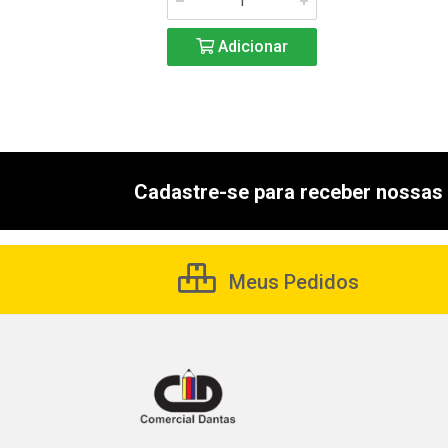
Adicionar
Adicionar
Cadastre-se para receber nossas 
Meus Pedidos