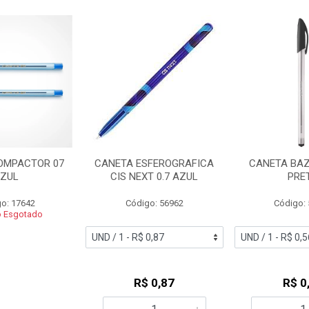
OMPACTOR 07
CANETA ESFEROGRAFICA
CANETA BAZZ
ZUL
CIS NEXT 0.7 AZUL
PRE
o: 17642
Código: 56962
Código:
o Esgotado
R$ 0,87
R$ 0