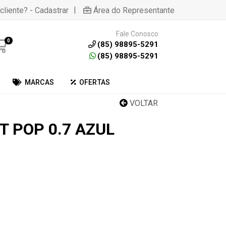
|
cliente? - Cadastrar
Área do Representante
Fale Conosco
0
(85) 98895-5291
(85) 98895-5291
MARCAS
OFERTAS
VOLTAR
T POP 0.7 AZUL