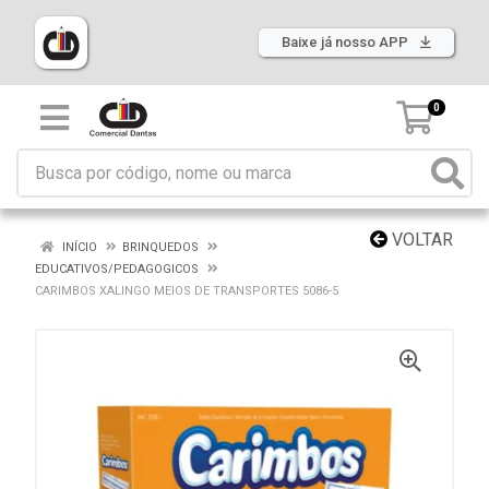
Baixe já nosso APP
0
VOLTAR
INÍCIO
BRINQUEDOS
EDUCATIVOS/PEDAGOGICOS
CARIMBOS XALINGO MEIOS DE TRANSPORTES 5086-5