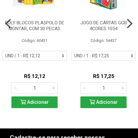
POLY BLOCOS PLASPOLO DE
JOGO DE CARTAS GGB
MONTAR, COM 30 PECAS
4CORES 1054
Código: 60431
Código: 54437
R$ 12,12
R$ 17,25
Adicionar
Adicionar
Cadastre-se para receber nossas