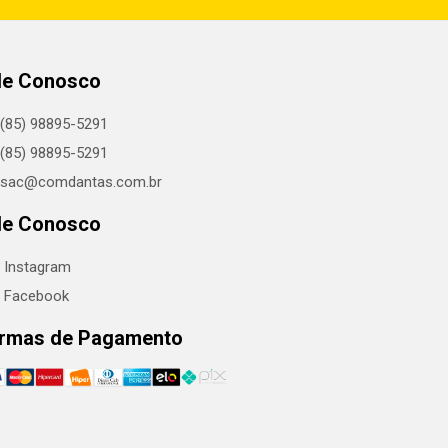
le Conosco
(85) 98895-5291
(85) 98895-5291
sac@comdantas.com.br
le Conosco
Instagram
Facebook
rmas de Pagamento