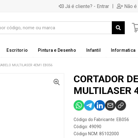
|
Já é cliente? - Entrar
Não é 
Escritorio
Pintura e Desenho
Infantil
Informatica
ABELO MULTILASER 4EM1 EB056
CORTADOR DE
MULTILASER 
Código do Fabricante: EB056
Código: 49090
Código NCM: 85102000