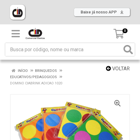
Baixe já nosso APP
0
VOLTAR
INÍCIO
BRINQUEDOS
EDUCATIVOS/PEDAGOGICOS
DOMINO CIABRINK ADICAO 1020