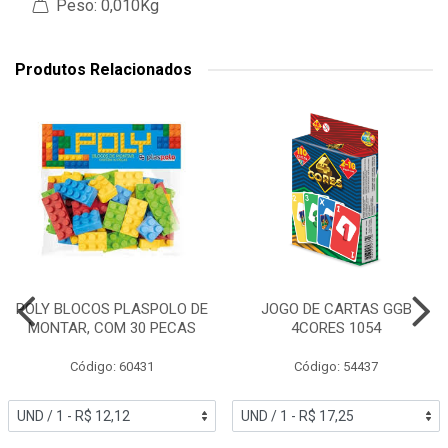
Peso: 0,010Kg
Produtos Relacionados
POLY BLOCOS PLASPOLO DE
JOGO DE CARTAS GGB
MONTAR, COM 30 PECAS
4CORES 1054
Código: 60431
Código: 54437