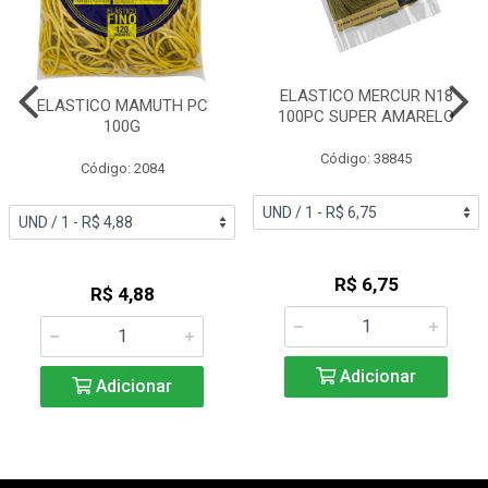
ELASTICO MERCUR N18
ELASTICO MAMUTH PC
100PC SUPER AMARELO
100G
Código: 38845
Código: 2084
R$ 6,75
R$ 4,88
Adicionar
Adicionar