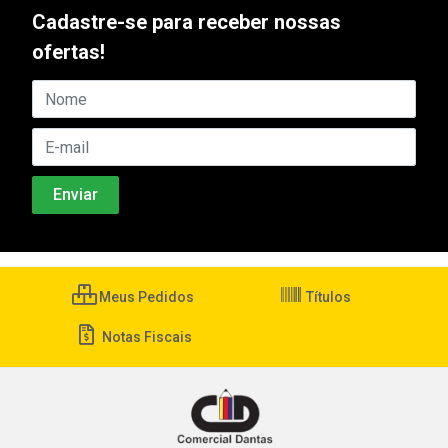
Cadastre-se para receber nossas
ofertas!
Meus Pedidos
Títulos
Notas Fiscais