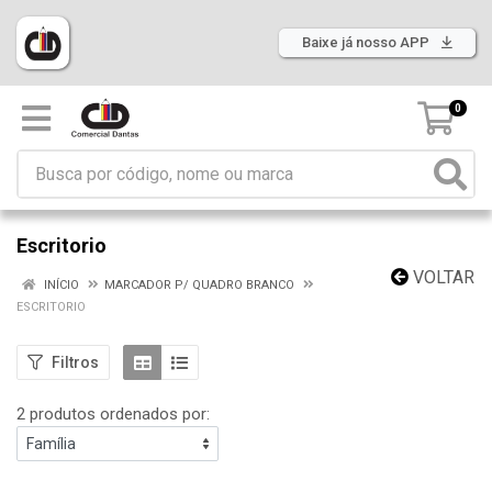
Baixe já nosso APP
0
Escritorio
VOLTAR
INÍCIO
MARCADOR P/ QUADRO BRANCO
ESCRITORIO
Filtros
2 produtos ordenados por: