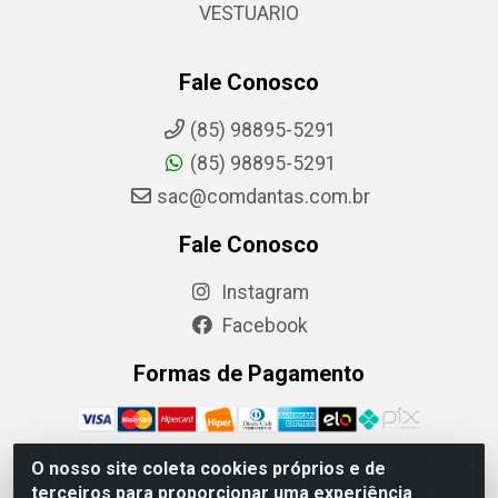
VESTUARIO
Fale Conosco
(85) 98895-5291
(85) 98895-5291
sac@comdantas.com.br
Fale Conosco
Instagram
Facebook
Formas de Pagamento
O nosso site coleta cookies próprios e de
terceiros para proporcionar uma experiência