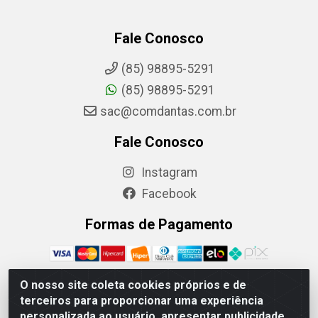
Fale Conosco
(85) 98895-5291
(85) 98895-5291
sac@comdantas.com.br
Fale Conosco
Instagram
Facebook
Formas de Pagamento
O nosso site coleta cookies próprios e de
terceiros para proporcionar uma experiência
Rafael & Dantas LTDA - Rua Floriano Peixoto, 137- Centro,
personalizada ao usuário, apresentar publicidade