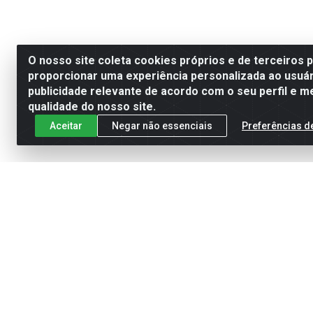
O nosso site coleta cookies próprios e de terceiros 
proporcionar uma experiência personalizada ao usuár
publicidade relevante de acordo com o seu perfil e m
qualidade do nosso site.
Aceitar
Negar não essenciais
Preferências d