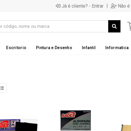
|
Já é cliente? - Entrar
Não é 
Escritorio
Pintura e Desenho
Infantil
Informatica