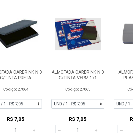
FADA CARBRINK N 3
ALMOFADA CARBRINK N 3
ALMOFA
C/TINTA PRETA
C/TINTA VERM 171
PLA
Código: 27064
Código: 27065
Có
R$ 7,05
R$ 7,05
R