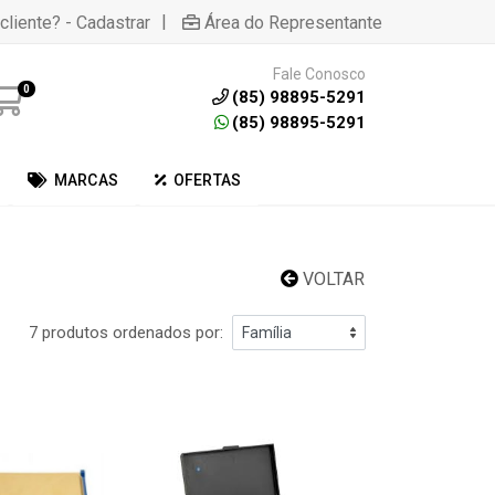
|
cliente? - Cadastrar
Área do Representante
Fale Conosco
0
(85) 98895-5291
(85) 98895-5291
MARCAS
OFERTAS
VOLTAR
7 produtos ordenados por: