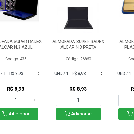
OFADA SUPER RADEX
ALMOFADA SUPER RADEX
ALMOFA
ALCAR N.3 AZUL
ALCAR N.3 PRETA
PLA
Código: 436
Código: 26860
Có
R$ 8,93
R$ 8,93
R
Adicionar
Adicionar