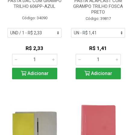
PASTA DAC COM GRAMPO
PASTA ALAPLAST COM
TRILHO 606PP-AZUL
GRAMPO TRILHO FOSCA
PRETO
Código: 34090
Código: 39817
R$ 2,33
R$ 1,41
Adicionar
Adicionar