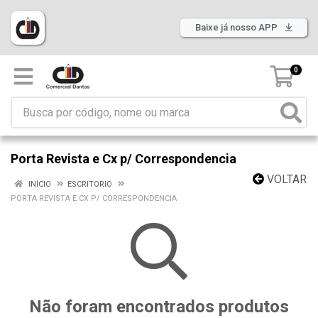
Baixe já nosso APP
0
Porta Revista e Cx p/ Correspondencia
VOLTAR
INÍCIO
ESCRITORIO
PORTA REVISTA E CX P/ CORRESPONDENCIA
Não foram encontrados produtos