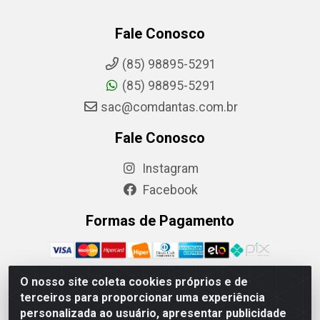
Fale Conosco
(85) 98895-5291
(85) 98895-5291
sac@comdantas.com.br
Fale Conosco
Instagram
Facebook
Formas de Pagamento
O nosso site coleta cookies próprios e de
terceiros para proporcionar uma experiência
Rafael & Dantas LTDA - Rua Floriano Peixoto, 137- Centro,
personalizada ao usuário, apresentar publicidade