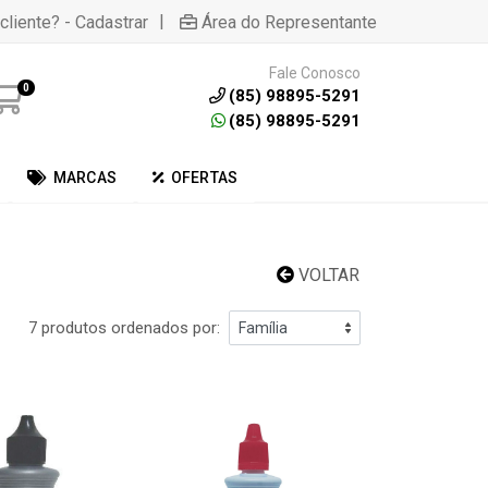
|
cliente? - Cadastrar
Área do Representante
Fale Conosco
0
(85) 98895-5291
(85) 98895-5291
MARCAS
OFERTAS
VOLTAR
7 produtos ordenados por: