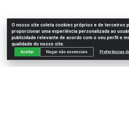
O nosso site coleta cookies próprios e de terceiros 
proporcionar uma experiência personalizada ao usuár
publicidade relevante de acordo com o seu perfil e m
qualidade do nosso site.
Aceitar
Negar não essenciais
Preferências d