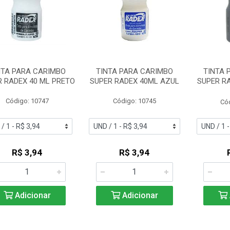
NTA PARA CARIMBO
TINTA PARA CARIMBO
TINTA 
R RADEX 40 ML PRETO
SUPER RADEX 40ML AZUL
SUPER R
Código: 10747
Código: 10745
Có
R$ 3,94
R$ 3,94
Adicionar
Adicionar