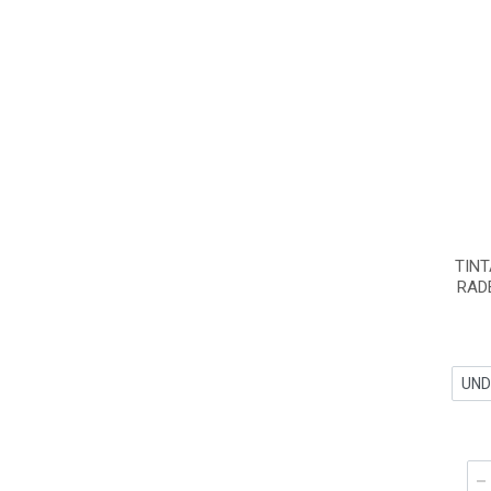
TINT
RAD