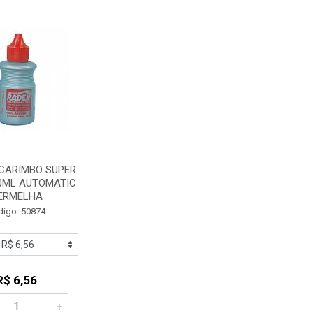
/CARIMBO SUPER
0ML AUTOMATIC
ERMELHA
digo: 50874
R$ 6,56