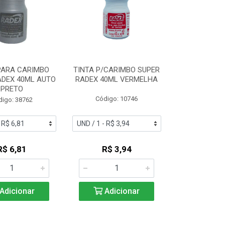
PARA CARIMBO
TINTA P/CARIMBO SUPER
ADEX 40ML AUTO
RADEX 40ML VERMELHA
PRETO
Código: 10746
digo: 38762
R$ 6,81
R$ 3,94
Adicionar
Adicionar