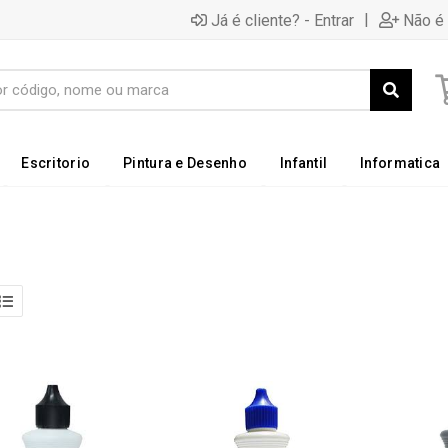
|
Já é cliente? - Entrar
Não é 
Escritorio
Pintura e Desenho
Infantil
Informatica