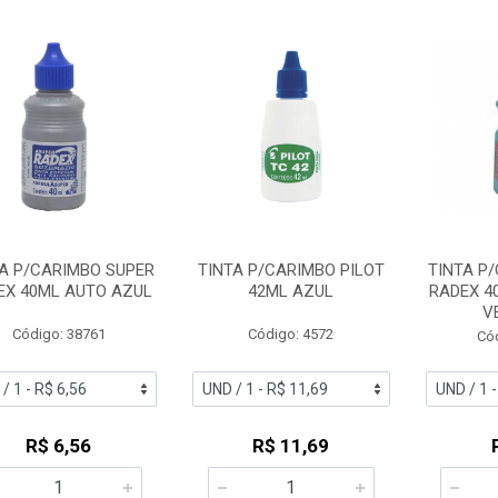
A P/CARIMBO SUPER
TINTA P/CARIMBO PILOT
TINTA P
EX 40ML AUTO AZUL
42ML AZUL
RADEX 4
V
Código: 38761
Código: 4572
Có
R$ 6,56
R$ 11,69