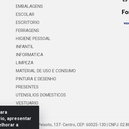
EMBALAGENS
Fo
ESCOLAR
ESCRITORIO
FERRAGENS
HIGIENE PESSOAL
INFANTIL
INFORMATICA
LIMPEZA
MATERIAL DE USO E CONSUMO
PINTURA E DESENHO
PRESENTES
UTENSILIOS DOMESTICOS
VESTUARIO
para
io, apresentar
elhorar a
 LTDA - Rua Floriano Peixoto, 137- Centro, CEP: 60025-130 | CNPJ: 02