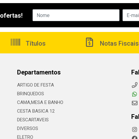
ofertas!
Títulos
Notas Fiscais
Departamentos
Fa
ARTIGO DE FESTA
BRINQUEDOS
CAMA,MESA E BANHO
CESTA BASICA 12
Fa
DESCARTAVEIS
DIVERSOS
ELETRO