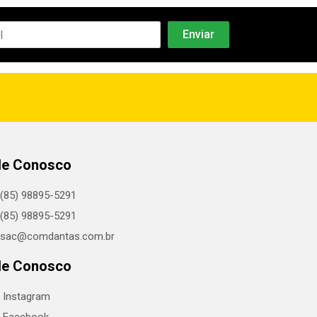
le Conosco
(85) 98895-5291
(85) 98895-5291
sac@comdantas.com.br
le Conosco
Instagram