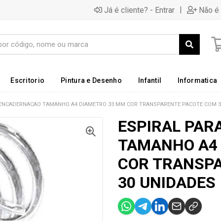
|
Já é cliente? - Entrar
Não é 
Escritorio
Pintura e Desenho
Infantil
Informatica
 ENCADERNACAO TAMANHO A4 DIAMETRO 33 MM COR TRANSPARENTE PACOTE COM 3
ESPIRAL PAR
TAMANHO A4
COR TRANSP
30 UNIDADES