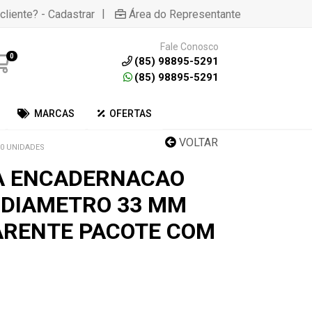
|
cliente? - Cadastrar
Área do Representante
Fale Conosco
0
(85) 98895-5291
(85) 98895-5291
MARCAS
OFERTAS
VOLTAR
0 UNIDADES
A ENCADERNACAO
 DIAMETRO 33 MM
ARENTE PACOTE COM