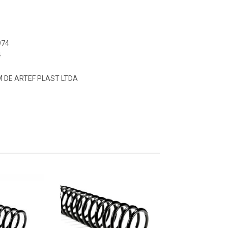
974
4
M DE ARTEF PLAST LTDA