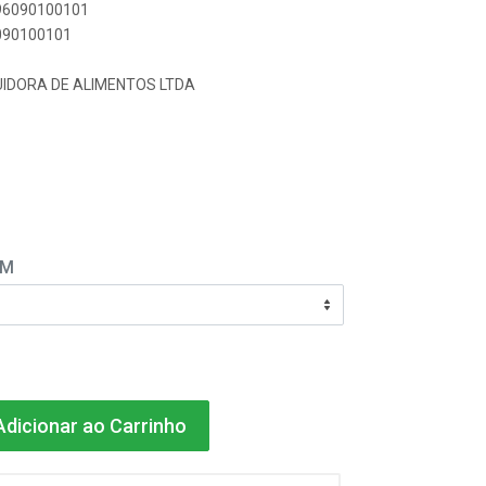
896090100101
6090100101
UIDORA DE ALIMENTOS LTDA
EM
dicionar ao Carrinho