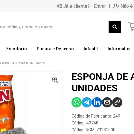
|
Já é cliente? - Entrar
Não é 
Escritorio
Pintura e Desenho
Infantil
Informatica
O ASSOLAN COM 8 UNIDADES
ESPONJA DE 
UNIDADES
Código do Fabricante: 249
Código: 43748
Código NCM: 73231000