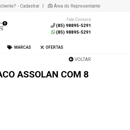
|
cliente? - Cadastrar
Área do Representante
Fale Conosco
0
(85) 98895-5291
(85) 98895-5291
MARCAS
OFERTAS
VOLTAR
ACO ASSOLAN COM 8