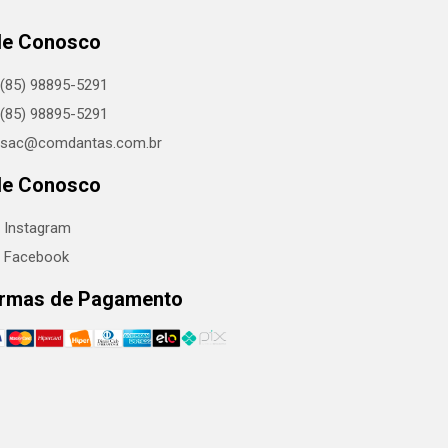
le Conosco
(85) 98895-5291
(85) 98895-5291
sac@comdantas.com.br
le Conosco
Instagram
Facebook
rmas de Pagamento