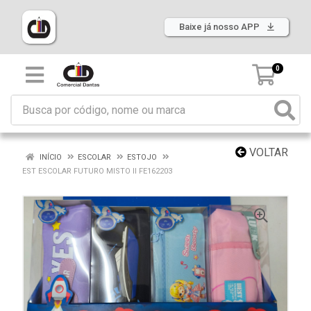
Baixe já nosso APP
0
VOLTAR
INÍCIO
ESCOLAR
ESTOJO
EST ESCOLAR FUTURO MISTO II FE162203