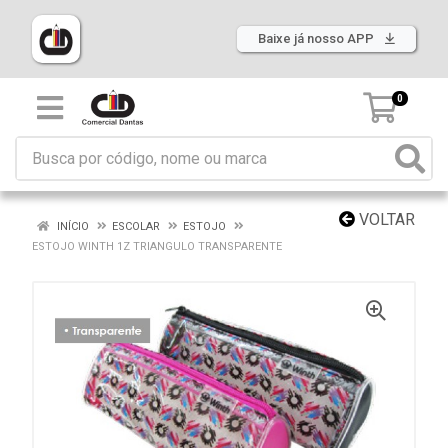
Baixe já nosso APP
0
VOLTAR
INÍCIO
ESCOLAR
ESTOJO
ESTOJO WINTH 1Z TRIANGULO TRANSPARENTE