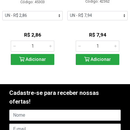
Código: 42362
Código: 45303
R$ 2,86
R$ 7,94
Adicionar
Adicionar
Cadastre-se para receber nossas
ofertas!