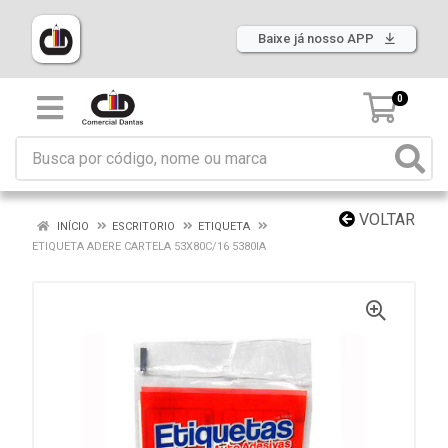
Baixe já nosso APP
0
VOLTAR
INÍCIO
ESCRITORIO
ETIQUETA
ETIQUETA ADERE CARTELA 53X80C/16 5380IA