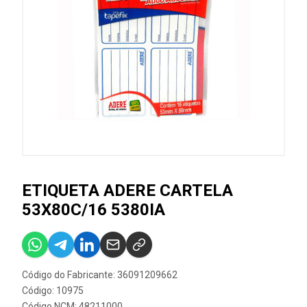
ETIQUETA ADERE CARTELA
53X80C/16 5380IA
Código do Fabricante: 36091209662
Código: 10975
Código NCM: 48211000