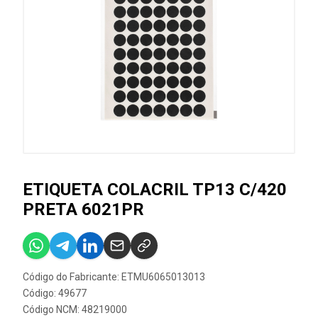
ETIQUETA COLACRIL TP13 C/420
PRETA 6021PR
Código do Fabricante: ETMU6065013013
Código: 49677
Código NCM: 48219000