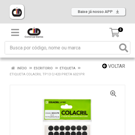
Baixe já nosso APP
0
VOLTAR
INÍCIO
ESCRITORIO
ETIQUETA
ETIQUETA COLACRIL TP13 C/420 PRETA 6021PR