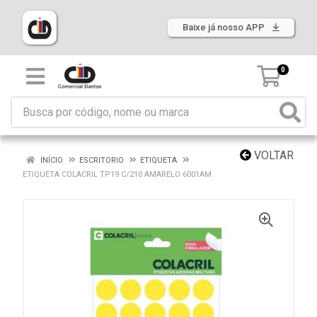
Baixe já nosso APP
0
VOLTAR
INÍCIO
ESCRITORIO
ETIQUETA
ETIQUETA COLACRIL TP19 C/210 AMARELO 6001AM