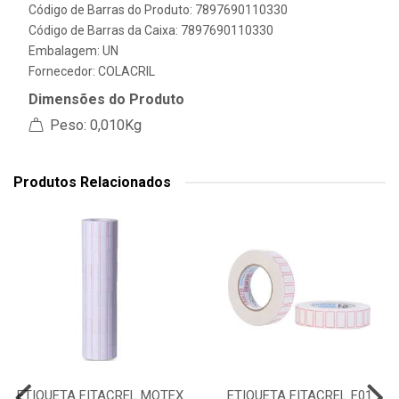
Código de Barras do Produto: 7897690110330
Código de Barras da Caixa: 7897690110330
Embalagem: UN
Fornecedor:
COLACRIL
Dimensões do Produto
Peso: 0,010Kg
Produtos Relacionados
ETIQUETA FITACREL MOTEX
ETIQUETA FITACREL F01