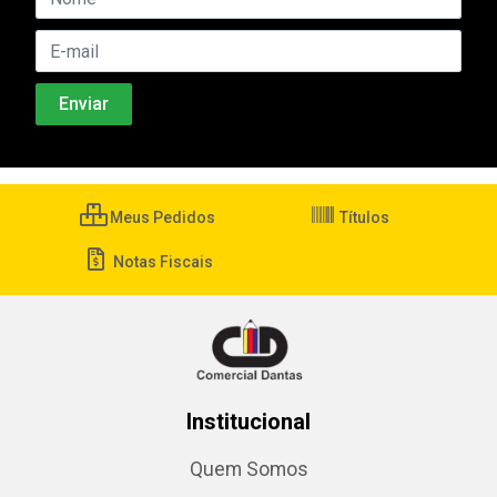
Meus Pedidos
Títulos
Notas Fiscais
Institucional
Quem Somos