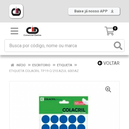
Baixe já nosso APP
0
VOLTAR
INÍCIO
ESCRITORIO
ETIQUETA
ETIQUETA COLACRIL TP19 C/210 AZUL 6001AZ