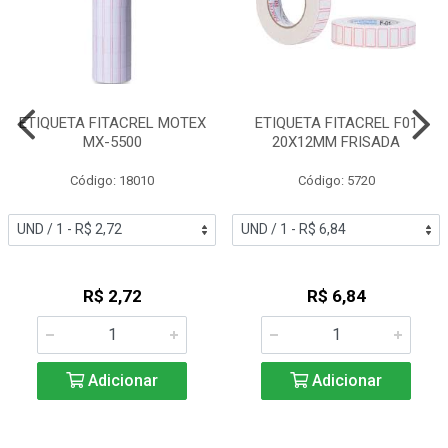
ETIQUETA FITACREL MOTEX
ETIQUETA FITACREL F01
MX-5500
20X12MM FRISADA
Código: 18010
Código: 5720
R$ 2,72
R$ 6,84
Adicionar
Adicionar