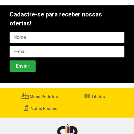
Cadastre-se para receber nossas
ofertas!
Meus Pedidos
Títulos
Notas Fiscais