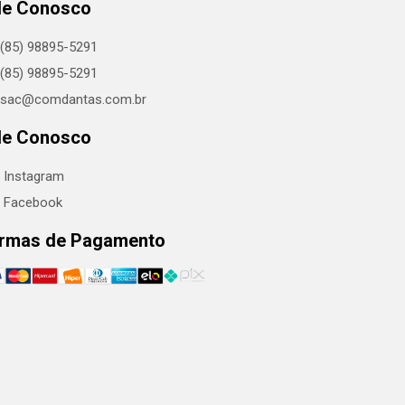
le Conosco
(85) 98895-5291
(85) 98895-5291
sac@comdantas.com.br
le Conosco
Instagram
Facebook
rmas de Pagamento