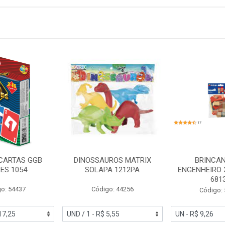
 CARTAS GGB
DINOSSAUROS MATRIX
BRINCAN
ES 1054
SOLAPA 1212PA
ENGENHEIRO 
681
o: 54437
Código: 44256
Código: