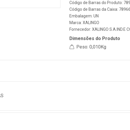
Código de Barras do Produto: 7
Código de Barras da Caixa: 789
Embalagem: UN
Marca:
XALINGO
Fornecedor:
XALINGO S.A.IND.E 
Dimensões do Produto
Peso: 0,010Kg
AS