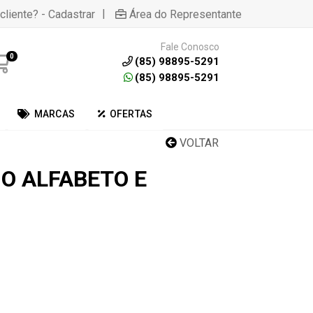
|
cliente? - Cadastrar
Área do Representante
Fale Conosco
0
(85) 98895-5291
(85) 98895-5291
MARCAS
OFERTAS
VOLTAR
O ALFABETO E