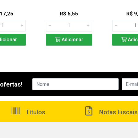
 17,25
R$ 5,55
R$ 9
icionar
Adicionar
Adic
ofertas!
Títulos
Notas Fiscais