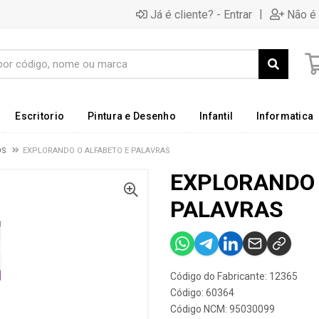
|
Já é cliente? - Entrar
Não é 
Escritorio
Pintura e Desenho
Infantil
Informatica
OS
EXPLORANDO O ALFABETO E PALAVRAS
EXPLORANDO 
PALAVRAS
Código do Fabricante: 12365
Código: 60364
Código NCM: 95030099