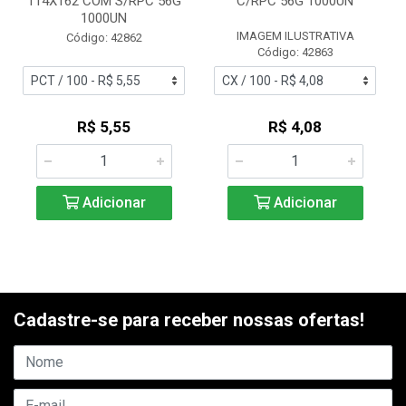
114X162 COM S/RPC 56G
C/RPC 56G 1000UN
1000UN
IMAGEM ILUSTRATIVA
Código: 42862
Código: 42863
R$ 5,55
R$ 4,08
Adicionar
Adicionar
Cadastre-se para receber nossas ofertas!