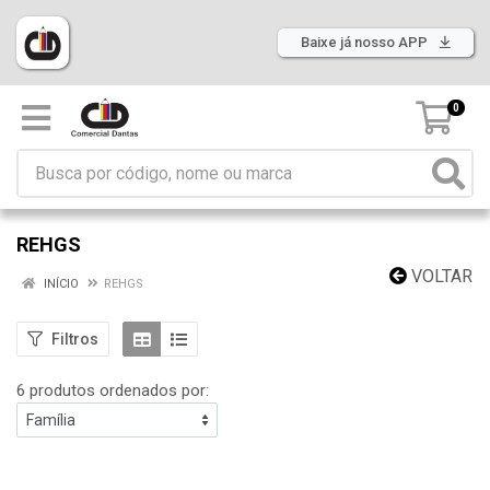
Baixe já nosso APP
0
REHGS
VOLTAR
INÍCIO
REHGS
Filtros
6 produtos ordenados por: