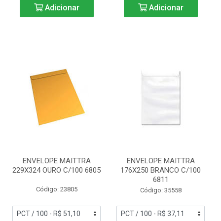
Adicionar
Adicionar
ENVELOPE MAITTRA
ENVELOPE MAITTRA
229X324 OURO C/100 6805
176X250 BRANCO C/100
6811
Código: 23805
Código: 35558