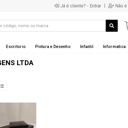
|
Já é cliente? - Entrar
Não é 
Escritorio
Pintura e Desenho
Infantil
Informatica
GENS LTDA