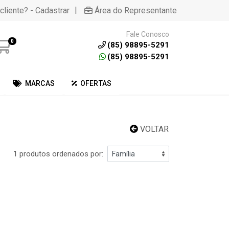
|
cliente? - Cadastrar
Área do Representante
Fale Conosco
0
(85) 98895-5291
(85) 98895-5291
MARCAS
OFERTAS
VOLTAR
1 produtos ordenados por: