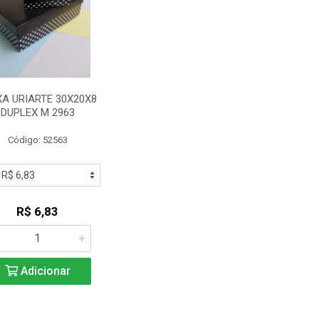
XA URIARTE 30X20X8
DUPLEX M 2963
Código: 52563
R$ 6,83
Adicionar