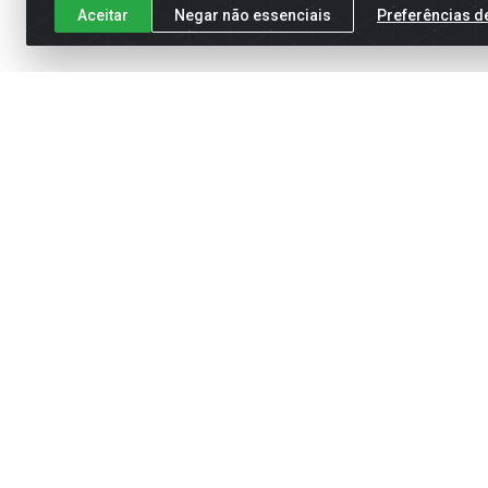
Aceitar
Negar não essenciais
Preferências d
Cadastre-se para receber nossas of