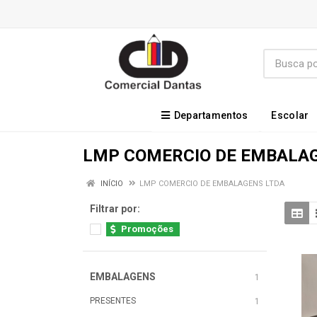
Departamentos
Escolar
LMP COMERCIO DE EMBALA
INÍCIO
LMP COMERCIO DE EMBALAGENS LTDA
Filtrar por:
Promoções
EMBALAGENS
1
PRESENTES
1