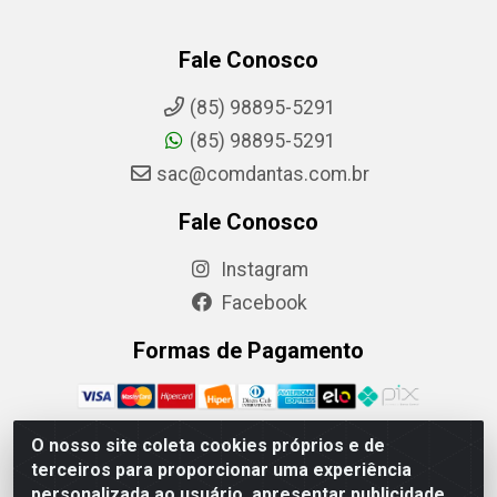
Fale Conosco
(85) 98895-5291
(85) 98895-5291
sac@comdantas.com.br
Fale Conosco
Instagram
Facebook
Formas de Pagamento
O nosso site coleta cookies próprios e de
terceiros para proporcionar uma experiência
Rafael & Dantas LTDA - Rua Floriano Peixoto, 137- Centro,
personalizada ao usuário, apresentar publicidade