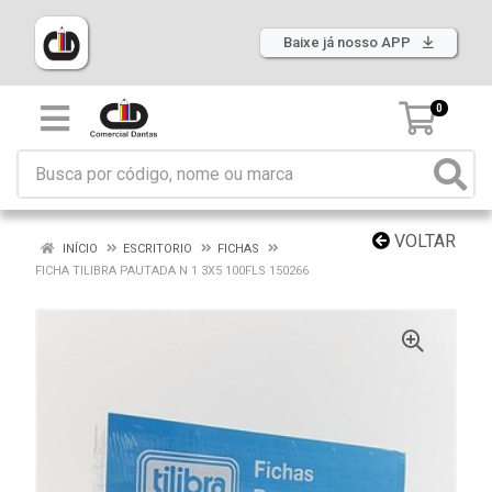
Baixe já nosso APP
0
VOLTAR
INÍCIO
ESCRITORIO
FICHAS
FICHA TILIBRA PAUTADA N 1 3X5 100FLS 150266