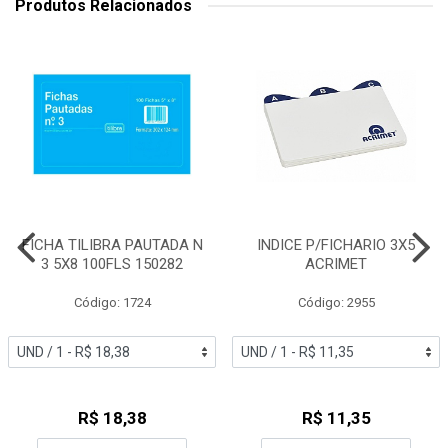
Produtos Relacionados
FICHA TILIBRA PAUTADA N
INDICE P/FICHARIO 3X5
3 5X8 100FLS 150282
ACRIMET
Código: 1724
Código: 2955
R$ 18,38
R$ 11,35