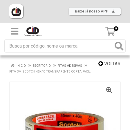
Baixe já nosso APP
0
VOLTAR
INÍCIO
ESCRITORIO
FITAS ADESIVAS
FITA 3M SCOTCH 45X40 TRANSPARENTE CORTA FACIL