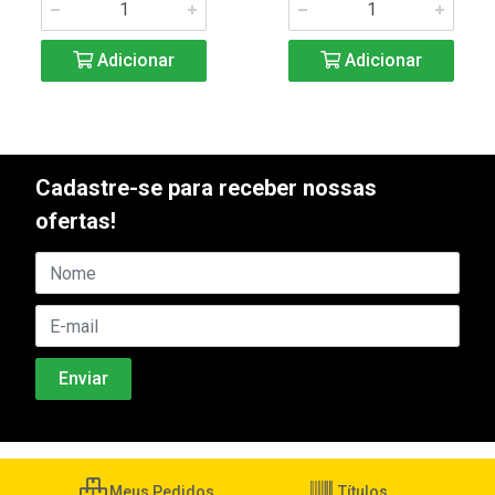
Adicionar
Adicionar
Cadastre-se para receber nossas
ofertas!
Meus Pedidos
Títulos