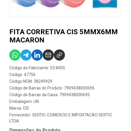
FITA CORRETIVA CIS 5MMX6MM
MACARON
Código do Fabricante: 53.8400
Código: 47756
Código NCM: 38249929
Código de Barras do Produto: 7909438000695
Código de Barras da Caixa: 7909438000695
Embalagem: UN
Marca:
CIS
Fornecedor:
SERTIC-COMERCIO E IMPORTACAO SERTIC
LTDA
Dimensões do Produto