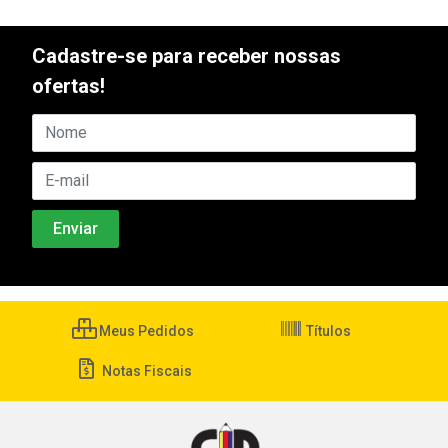
Cadastre-se para receber nossas
ofertas!
Meus Pedidos
Títulos
Notas Fiscais