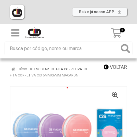
Baixe já nosso APP
0
VOLTAR
INÍCIO
ESCOLAR
FITA CORRETIVA
FITA CORRETIVA CIS 5MMX6MM MACARON