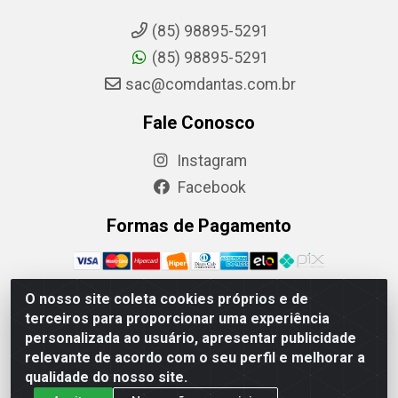
(85) 98895-5291
(85) 98895-5291
sac@comdantas.com.br
Fale Conosco
Instagram
Facebook
Formas de Pagamento
O nosso site coleta cookies próprios e de
terceiros para proporcionar uma experiência
Rafael & Dantas LTDA - Rua Floriano Peixoto, 137-
personalizada ao usuário, apresentar publicidade
Centro, CEP: 60025-130 | CNPJ: 02.884.314/0001-20
relevante de acordo com o seu perfil e melhorar a
qualidade do nosso site.