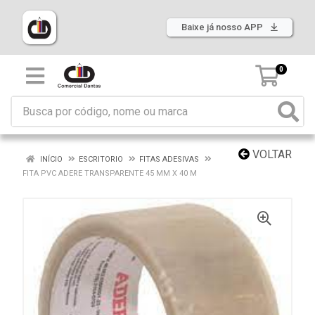
Baixe já nosso APP
0
VOLTAR
INÍCIO
ESCRITORIO
FITAS ADESIVAS
FITA PVC ADERE TRANSPARENTE 45 MM X 40 M