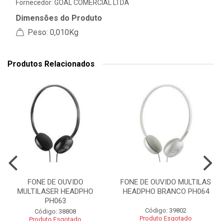
Fornecedor:
GOAL COMERCIAL LTDA
Dimensões do Produto
Peso: 0,010Kg
Produtos Relacionados
FONE DE OUVIDO
FONE DE OUVIDO MULTILAS
MULTILASER HEADPHO
HEADPHO BRANCO PH064
PH063
Código: 39802
Código: 38808
Produto Esgotado
Produto Esgotado