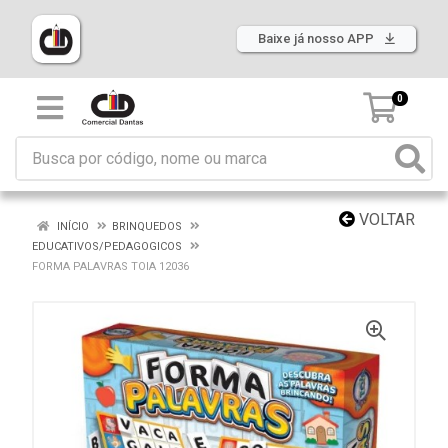
Baixe já nosso APP
0
VOLTAR
INÍCIO
BRINQUEDOS
EDUCATIVOS/PEDAGOGICOS
FORMA PALAVRAS TOIA 12036