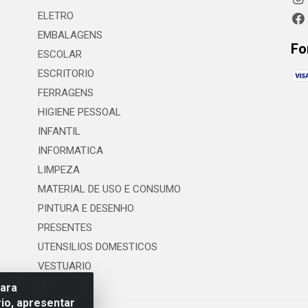
ELETRO
EMBALAGENS
Fo
ESCOLAR
ESCRITORIO
FERRAGENS
HIGIENE PESSOAL
INFANTIL
INFORMATICA
LIMPEZA
MATERIAL DE USO E CONSUMO
PINTURA E DESENHO
PRESENTES
UTENSILIOS DOMESTICOS
VESTUARIO
para
io, apresentar