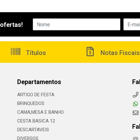
ofertas!
Títulos
Notas Fiscais
Departamentos
Fa
ARTIGO DE FESTA
BRINQUEDOS
CAMA,MESA E BANHO
CESTA BASICA 12
Fa
DESCARTAVEIS
DIVERSOS