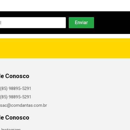
le Conosco
(85) 98895-5291
(85) 98895-5291
sac@comdantas.com.br
le Conosco