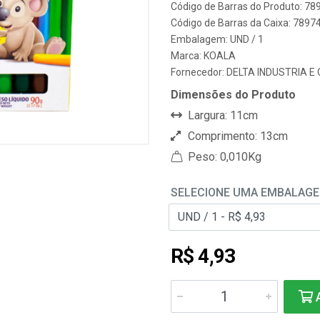
Código de Barras do Produto: 7
Código de Barras da Caixa: 789
Embalagem: UND / 1
Marca:
KOALA
Fornecedor:
DELTA INDUSTRIA E
Dimensões do Produto
Largura: 11cm
Comprimento: 13cm
Peso: 0,010Kg
SELECIONE UMA EMBALAG
R$ 4,93
A