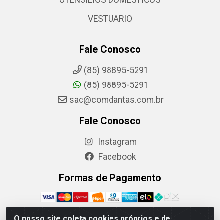
VESTUARIO
Fale Conosco
(85) 98895-5291
(85) 98895-5291
sac@comdantas.com.br
Fale Conosco
Instagram
Facebook
Formas de Pagamento
O nosso site coleta cookies próprios e de